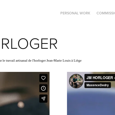
PERSONAL WORK
COMMISSI
ORLOGER
ur le travail artisanal de l'horloger Jean-Marie Louis à Liège