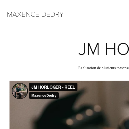
MAXENCE DEDRY
JM H
Réalisation de plusieurs teaser s