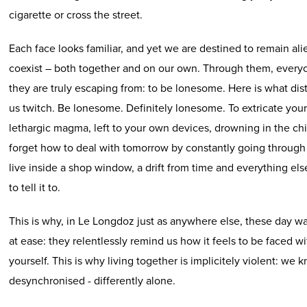
cigarette or cross the street.
Each face looks familiar, and yet we are destined to remain ali
coexist – both together and on our own. Through them, every
they are truly escaping from: to be lonesome. Here is what di
us twitch. Be lonesome. Definitely lonesome. To extricate your
lethargic magma, left to your own devices, drowning in the chi
forget how to deal with tomorrow by constantly going through
live inside a shop window, a drift from time and everything e
to tell it to.
This is why, in Le Longdoz just as anywhere else, these day w
at ease: they relentlessly remind us how it feels to be faced w
yourself. This is why living together is implicitely violent: we
desynchronised - differently alone.