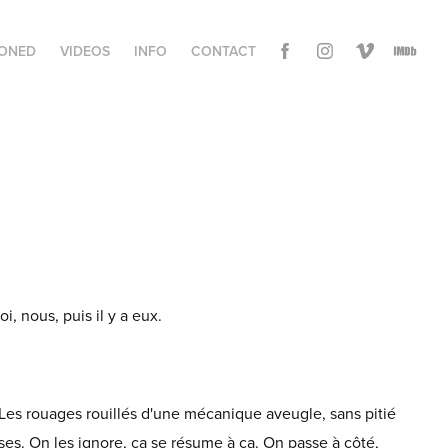
ONED
VIDEOS
INFO
CONTACT
i, nous, puis il y a eux.
Les rouages rouillés d'une mécanique aveugle, sans pitié
es. On les ignore, ça se résume à ça. On passe à côté,