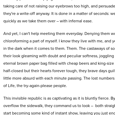
taking care of not raising our eyebrows too high, and persuade
they're a write-off anyway. It is done in a matter of seconds: w
quickly as we take them over – with infernal ease.
And yet, I can't help meeting them everyday. Denying them w
chloroforming a part of myself. I know they live with me, and ye
in the dark when it comes to them. Them. The castaways of s
their look gleaming with doubt and peculiar softness, joggling 
eternal brown paper bag filled with cheap beers and king-size 
half-closed but their hearts forever tough, they brave days gui
little more absurd with each minute passing. The lost numbers 
of Life, the try-again-please people.
This invisible republic is as captivating as it is bluntly fierce. By
overflow the sidewalk, they command us to look – both strai
start becoming some kind of instant show, leaving you just eno