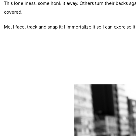
This loneliness, some honk it away. Others turn their backs agai
covered.
Me, I face, track and snap it: I immortalize it so I can exorcise it