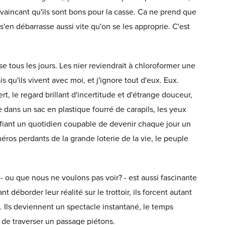
onvaincant qu'ils sont bons pour la casse. Ca ne prend que
'en débarrasse aussi vite qu'on se les approprie. C'est
ise tous les jours. Les nier reviendrait à chloroformer une
 qu'ils vivent avec moi, et j'ignore tout d'eux. Eux.
t, le regard brillant d'incertitude et d'étrange douceur,
e dans un sac en plastique fourré de carapils, les yeux
éfiant un quotidien coupable de devenir chaque jour un
ros perdants de la grande loterie de la vie, le peuple
 - ou que nous ne voulons pas voir? - est aussi fascinante
nt déborder leur réalité sur le trottoir, ils forcent autant
d. Ils deviennent un spectacle instantané, le temps
 de traverser un passage piétons.