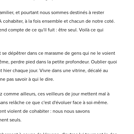
amilier, et pourtant nous sommes destinés à rester
 A cohabiter, à la fois ensemble et chacun de notre coté.
nd compte de ce qu'il fuit : être seul. Voilà ce qui
Et se dépêtrer dans ce marasme de gens qui ne le voient
-même, perdre pied dans la petite profondeur. Oublier quoi
t hier chaque jour. Vivre dans une vitrine, décalé au
ne pas savoir à qui le dire.
 comme ailleurs, ces veilleurs de jour mettent mal à
t sans relâche ce que c'est d'évoluer face à soi-même.
ent violent de cohabiter : nous nous savons
ent seuls.